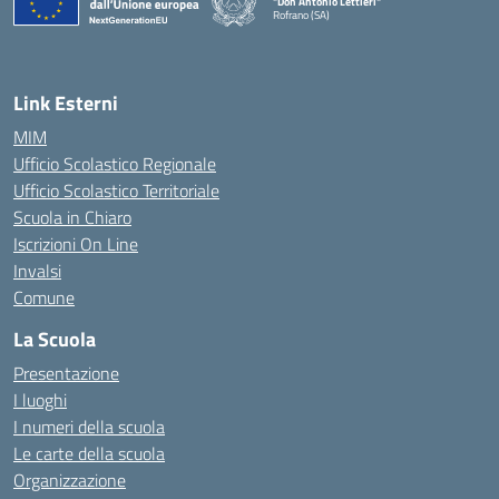
"Don Antonio Lettieri"
Rofrano (SA)
— Visita la pagina iniziale della scuola
Link Esterni
MIM
Ufficio Scolastico Regionale
Ufficio Scolastico Territoriale
Scuola in Chiaro
Iscrizioni On Line
Invalsi
Comune
La Scuola
Presentazione
I luoghi
I numeri della scuola
Le carte della scuola
Organizzazione