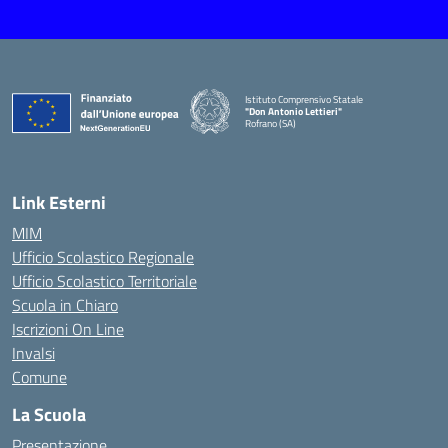
Istituto Comprensivo Statale
"Don Antonio Lettieri"
Rofrano (SA)
— Visita la pagina iniziale della scuola
Link Esterni
MIM
Ufficio Scolastico Regionale
Ufficio Scolastico Territoriale
Scuola in Chiaro
Iscrizioni On Line
Invalsi
Comune
La Scuola
Presentazione