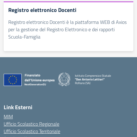
Registro elettronico Docenti
Registro elettronico Docenti è la piattaforma WEB di Axios
per la gestione del Registro Elettronico e dei rapporti
Scuola-Famiglia
Istituto Comprensivo Statale
"Don Antonio Lettieri"
Rofrano (SA)
— Visita la pagina iniziale della scuola
Link Esterni
MIM
Ufficio Scolastico Regionale
Ufficio Scolastico Territoriale