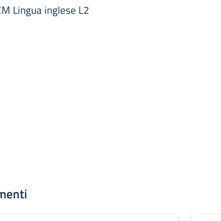
M Lingua inglese L2
menti