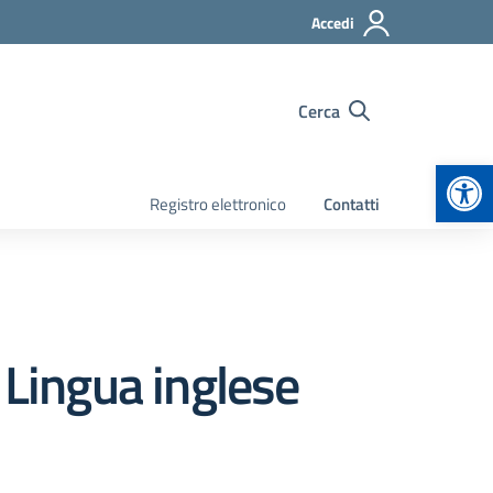
Accedi
Cerca
Apr
Registro elettronico
Contatti
Lingua inglese