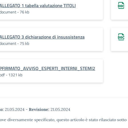
ALLEGATO 1 tabella valutazione TITOLI
document - 76 kb
ALLEGATO 3 dichiarazione di insussistenza
document - 75 kb
PFIRMATO_AVVISO_ESPERTI_INTERNI_STEMl2
pdf - 1321 kb
o:
21.05.2024
-
Revisione:
21.05.2024
ove diversamente specificato, questo articolo è stato rilasciato sott