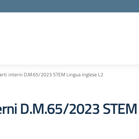
rti interni D.M.65/2023 STEM Lingua inglese L2
erni D.M.65/2023 STEM 