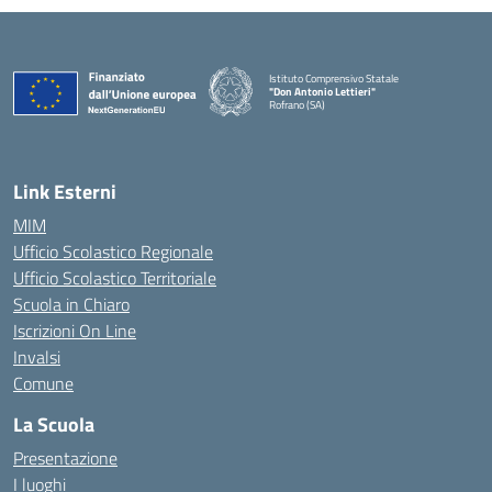
Istituto Comprensivo Statale
"Don Antonio Lettieri"
Rofrano (SA)
— Visita la pagina iniziale della scuola
Link Esterni
MIM
Ufficio Scolastico Regionale
Ufficio Scolastico Territoriale
Scuola in Chiaro
Iscrizioni On Line
Invalsi
Comune
La Scuola
Presentazione
I luoghi