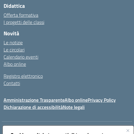
Didattica
Offerta formativa
I progetti delle classi
Novità
Le notizie
Le circolari
Calendario eventi
Albo online
Registro elettronico
Contatti
Amministrazione Trasparente
Albo online
Privacy Policy
Dichiarazione di accessibilità
Note legali
Indirizzo:
Via canonico Domenicantonio Ronsini - 84070 ROFRANO (SA)