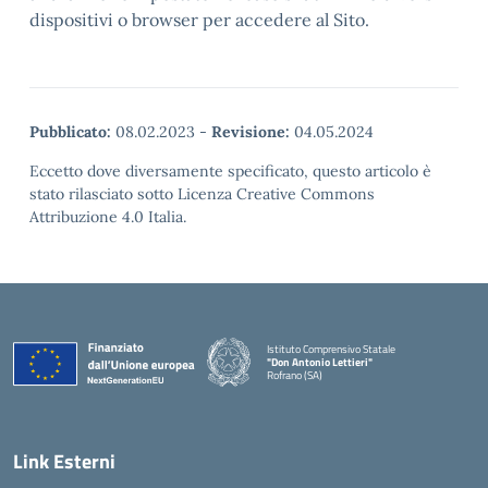
dispositivi o browser per accedere al Sito.
Pubblicato:
08.02.2023
-
Revisione:
04.05.2024
Eccetto dove diversamente specificato, questo articolo è
stato rilasciato sotto Licenza Creative Commons
Attribuzione 4.0 Italia.
Istituto Comprensivo Statale
"Don Antonio Lettieri"
Rofrano (SA)
— Visita la pagina iniziale della scuola
Link Esterni