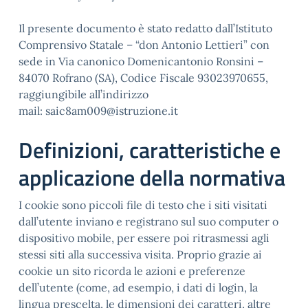
Il presente documento è stato redatto dall’Istituto
Comprensivo Statale – “don Antonio Lettieri” con
sede in Via canonico Domenicantonio Ronsini –
84070 Rofrano (SA), Codice Fiscale 93023970655,
raggiungibile all’indirizzo
mail: saic8am009@istruzione.it
Definizioni, caratteristiche e
applicazione della normativa
I cookie sono piccoli file di testo che i siti visitati
dall’utente inviano e registrano sul suo computer o
dispositivo mobile, per essere poi ritrasmessi agli
stessi siti alla successiva visita. Proprio grazie ai
cookie un sito ricorda le azioni e preferenze
dell’utente (come, ad esempio, i dati di login, la
lingua prescelta, le dimensioni dei caratteri, altre