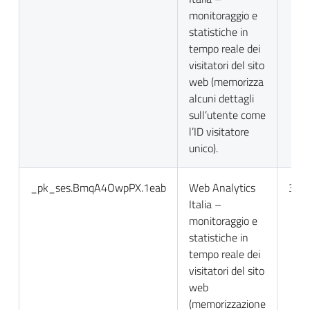
monitoraggio e
statistiche in
tempo reale dei
visitatori del sito
web (memorizza
alcuni dettagli
sull’utente come
l’ID visitatore
unico).
_pk_ses.BmqA4OwpPX.1eab
Web Analytics
30 m
Italia –
monitoraggio e
statistiche in
tempo reale dei
visitatori del sito
web
(memorizzazione