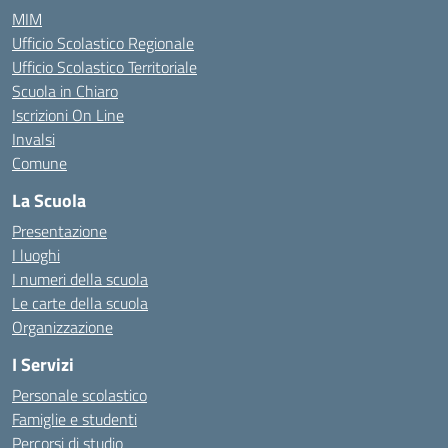
MIM
Ufficio Scolastico Regionale
Ufficio Scolastico Territoriale
Scuola in Chiaro
Iscrizioni On Line
Invalsi
Comune
La Scuola
Presentazione
I luoghi
I numeri della scuola
Le carte della scuola
Organizzazione
I Servizi
Personale scolastico
Famiglie e studenti
Percorsi di studio