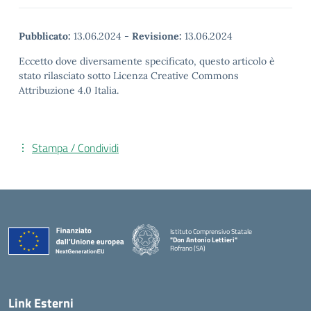
Pubblicato:
13.06.2024
-
Revisione:
13.06.2024
Eccetto dove diversamente specificato, questo articolo è
stato rilasciato sotto Licenza Creative Commons
Attribuzione 4.0 Italia.
Stampa / Condividi
Istituto Comprensivo Statale
"Don Antonio Lettieri"
Rofrano (SA)
— Visita la pagina iniziale della scuola
Link Esterni