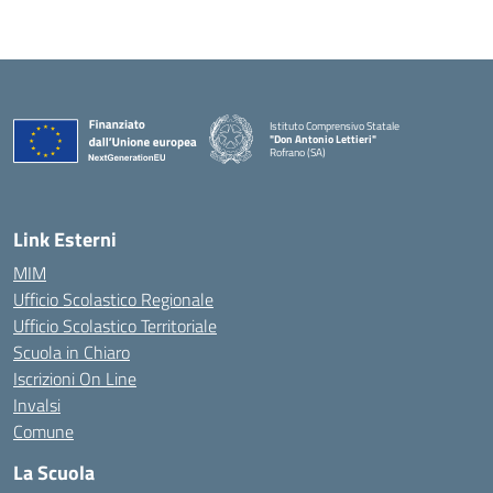
Istituto Comprensivo Statale
"Don Antonio Lettieri"
Rofrano (SA)
— Visita la pagina iniziale della scuola
Link Esterni
MIM
Ufficio Scolastico Regionale
Ufficio Scolastico Territoriale
Scuola in Chiaro
Iscrizioni On Line
Invalsi
Comune
La Scuola