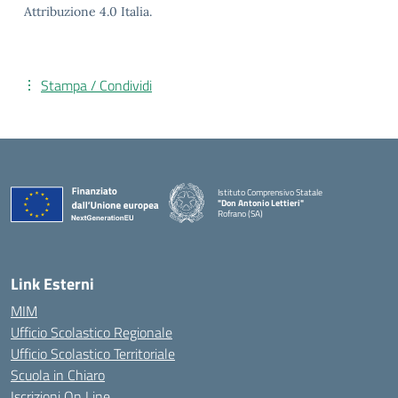
Attribuzione 4.0 Italia.
Stampa / Condividi
Istituto Comprensivo Statale
"Don Antonio Lettieri"
Rofrano (SA)
— Visita la pagina iniziale della scuola
Link Esterni
MIM
Ufficio Scolastico Regionale
Ufficio Scolastico Territoriale
Scuola in Chiaro
Iscrizioni On Line