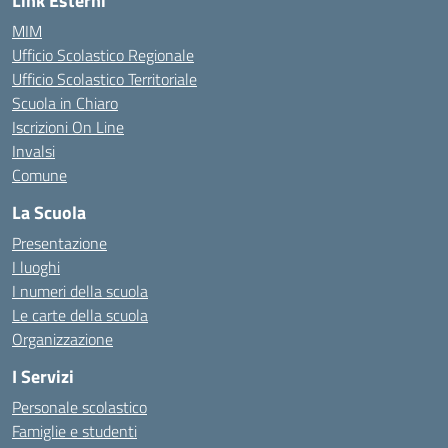
Link Esterni
MIM
Ufficio Scolastico Regionale
Ufficio Scolastico Territoriale
Scuola in Chiaro
Iscrizioni On Line
Invalsi
Comune
La Scuola
Presentazione
I luoghi
I numeri della scuola
Le carte della scuola
Organizzazione
I Servizi
Personale scolastico
Famiglie e studenti