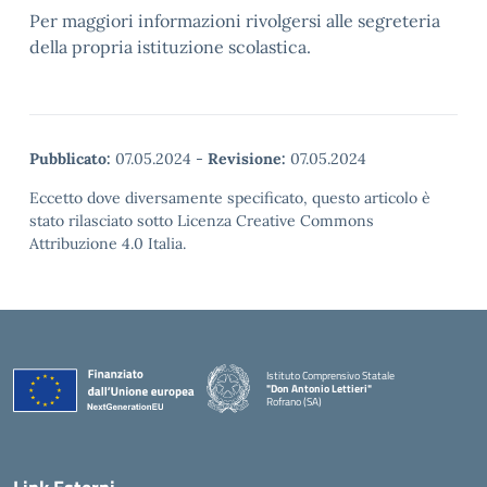
Per maggiori informazioni rivolgersi alle segreteria
della propria istituzione scolastica.
Pubblicato:
07.05.2024
-
Revisione:
07.05.2024
Eccetto dove diversamente specificato, questo articolo è
stato rilasciato sotto Licenza Creative Commons
Attribuzione 4.0 Italia.
Istituto Comprensivo Statale
"Don Antonio Lettieri"
Rofrano (SA)
— Visita la pagina iniziale della scuola