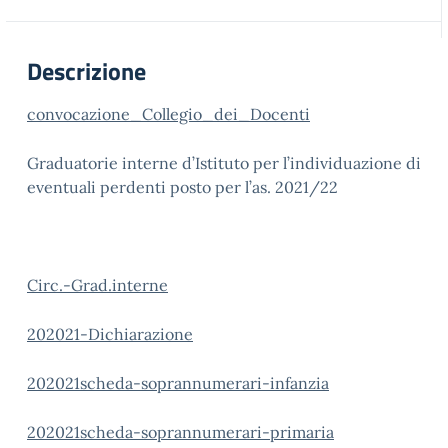
Descrizione
convocazione_Collegio_dei_Docenti
Graduatorie interne d’Istituto per l’individuazione di
eventuali perdenti posto per l’as. 2021/22
Circ.-Grad.interne
202021-Dichiarazione
202021scheda-soprannumerari-infanzia
202021scheda-soprannumerari-primaria