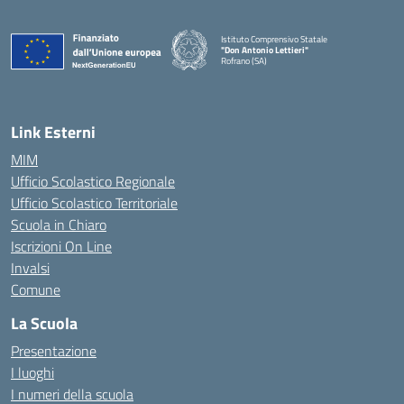
Istituto Comprensivo Statale
"Don Antonio Lettieri"
Rofrano (SA)
— Visita la pagina iniziale della scuola
Link Esterni
MIM
Ufficio Scolastico Regionale
Ufficio Scolastico Territoriale
Scuola in Chiaro
Iscrizioni On Line
Invalsi
Comune
La Scuola
Presentazione
I luoghi
I numeri della scuola