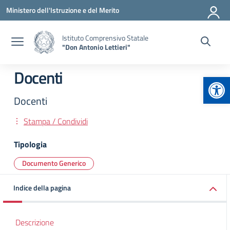
Vai ai contenuti
Vai al menu di navigazione
Vai al footer
Ministero dell'Istruzione e del Merito
Istituto Comprensivo Statale
"Don Antonio Lettieri"
Docenti
Apr
Docenti
Stampa / Condividi
Tipologia
Documento Generico
Indice della pagina
Descrizione