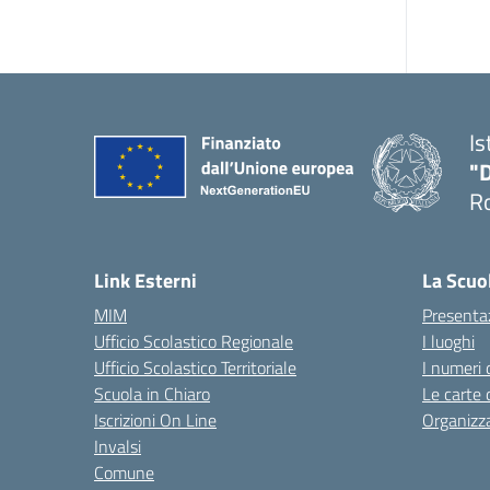
Is
"D
Ro
— 
Link Esterni
La Scuo
MIM
Presenta
Ufficio Scolastico Regionale
I luoghi
Ufficio Scolastico Territoriale
I numeri 
Scuola in Chiaro
Le carte 
Iscrizioni On Line
Organizz
Invalsi
Comune