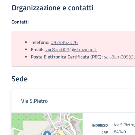
Organizzazione e contatti
Contatti
Telefono:
0974952026
Email:
saic8am009@istruzione.it
Posta Elettronica Certificata (PEC):
saic8am009@pec
Sede
Via S.Pietro
Via S.Pietro
INDIRIZZO
84040
CAP