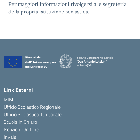
Per maggiori informazioni rivolgersi alle segreteria
della propria istituzione scolastica.
Istituto Comprensivo Statale
"Don Antonio Lettieri"
Rofrano (SA)
— Visita la pagina iniziale della scuola
Link Esterni
MIM
Ufficio Scolastico Regionale
Ufficio Scolastico Territoriale
Scuola in Chiaro
Iscrizioni On Line
Invalsi