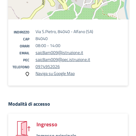
Via S.Pietro, 84040 - Alfano (SA)
INDIRIZZO
84040
CAP
08:00 - 14:00
ORARI
saic8am009@istruzione.it
EMAIL
saic8am009@pec.istruzione.it
PEC
0974952026
TELEFONO
Naviga su Google Map
Modalità di accesso
Ingresso
Ingresso principale