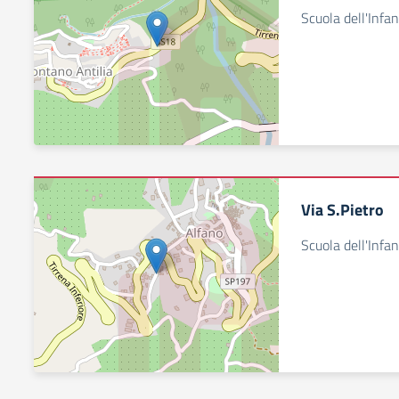
Scuola dell'Infan
Via S.Pietro
Scuola dell'Infan