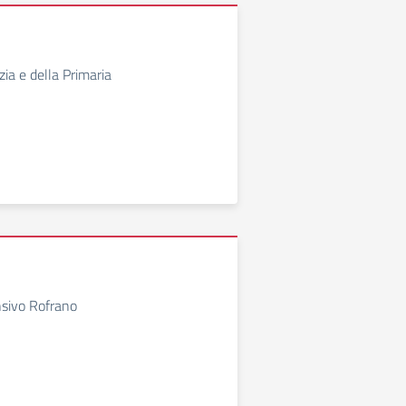
zia e della Primaria
nsivo Rofrano