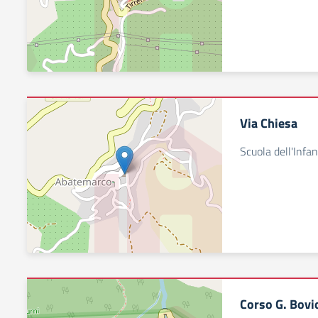
Via Chiesa
Scuola dell'Infan
Corso G. Bovi