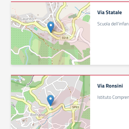
Via Statale
Scuola dell'infan
Via Ronsini
Istituto Compre