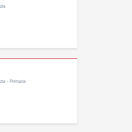
zia
zia - Primaria