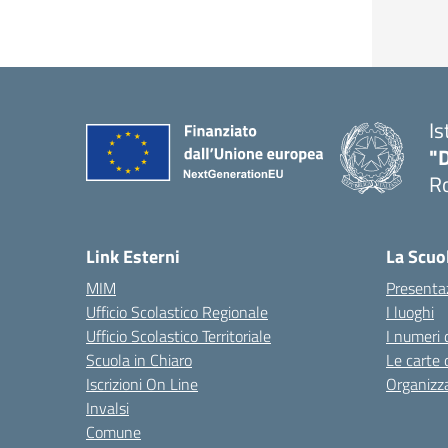
Is
"D
Ro
— 
Link Esterni
La Scuo
MIM
Presenta
Ufficio Scolastico Regionale
I luoghi
Ufficio Scolastico Territoriale
I numeri 
Scuola in Chiaro
Le carte 
Iscrizioni On Line
Organizz
Invalsi
Comune